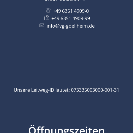
+49 6351 4909-0
+49 6351 4909-99
info@vg-goellheim.de
Unsere Leitweg-ID lautet: 073335003000-001-31
Öffnungszeiten