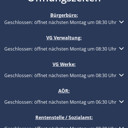
Bürgerbüro:
Klicken, um weitere Öffnungs- oder Schließzeiten auszub
Geschlossen:
öffnet nächsten Montag um 08:30 Uhr
VG Verwaltung:
Klicken, um weitere Öffnungs- oder Schließzeiten auszub
Geschlossen:
öffnet nächsten Montag um 08:30 Uhr
VG Werke:
Klicken, um weitere Öffnungs- oder Schließzeiten auszub
Geschlossen:
öffnet nächsten Montag um 08:30 Uhr
AÖR:
Klicken, um weitere Öffnungs- oder Schließzeiten auszub
Geschlossen:
öffnet nächsten Montag um 06:30 Uhr
Rentenstelle / Sozialamt: