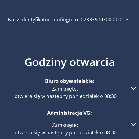
Nasz identyfikator routingu to: 073335003000-001-31
Godziny otwarcia
Biuro obywatelskie:
Kliknij, aby ukryć inne godziny otwarcia lub zamknięcia
Zamknięte:
otwiera się w następny poniedziałek o 08:30
Administracja VG:
Kliknij, aby ukryć inne godziny otwarcia lub zamknięcia
Zamknięte:
otwiera się w następny poniedziałek o 08:30