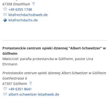
67308
Einselthum
+49 6355 1748
kitafrechdachs@web.de
kitafrechdachs.de
Protestanckie centrum opieki dziennej "Albert-Schweitzer" w
Göllheim
Właściciel: parafia protestancka w Göllheim, pastor Lina
Ehrmann
Protestanckie centrum opieki dziennej Albert-Schweitzer w Göllheim
Goethestrasse 6
67307
Göllheim
+49 6351 8641
albert-schweitzer-kita@web.de