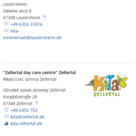
Lautersheim
Główna ulica 8
67308
Lautersheim
+49 6355 37474
kita-
nimmersatt@lautersheim.de
"Zellertal day care centre" Zellertal
Właściciel: Gmina Zellertal
Ośrodek opieki dziennej Zellertal
Kurpfalzstraße 28
67308
Zellertal
+49 6355 753
kita@zellertal.de
kita-zellertal.de