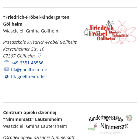
"Friedrich-Fröbel-Kindergarten"
Göllheim
Właściciel: Gmina Göllheim
Przedszkole Friedrich-Fröbel Göllheim
Kerzenheimer Str. 10
67307
Göllheim
+49 6351 43536
ffk@goellheim.de
ffk-goellheim.de
Centrum opieki dziennej
"Nimmersatt" Lautersheim
Właściciel: Gmina Lautersheim
Ośrodek opieki dziennej Nimmersatt