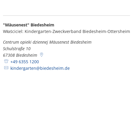
"Mäusenest" Biedesheim
Właściciel: Kindergarten-Zweckverband Biedesheim-Ottersheim
Centrum opieki dziennej Mäusenest Biedesheim
Schulstraße 10
67308
Biedesheim
+49 6355 1200
kindergarten@biedesheim.de