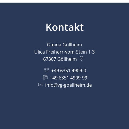
Kontakt
Gmina Göllheim
Ulica Freiherr-vom-Stein 1-3
67307
Göllheim
+49 6351 4909-0
+49 6351 4909-99
info@vg-goellheim.de