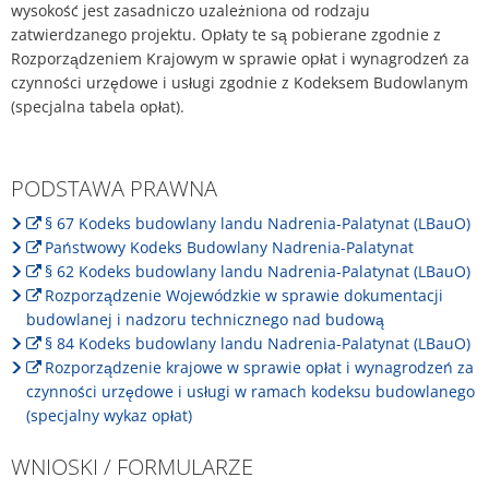
wysokość jest zasadniczo uzależniona od rodzaju
zatwierdzanego projektu. Opłaty te są pobierane zgodnie z
Rozporządzeniem Krajowym w sprawie opłat i wynagrodzeń za
czynności urzędowe i usługi zgodnie z Kodeksem Budowlanym
(specjalna tabela opłat).
PODSTAWA PRAWNA
§ 67 Kodeks budowlany landu Nadrenia-Palatynat (LBauO)
Państwowy Kodeks Budowlany Nadrenia-Palatynat
§ 62 Kodeks budowlany landu Nadrenia-Palatynat (LBauO)
Rozporządzenie Wojewódzkie w sprawie dokumentacji
budowlanej i nadzoru technicznego nad budową
§ 84 Kodeks budowlany landu Nadrenia-Palatynat (LBauO)
Rozporządzenie krajowe w sprawie opłat i wynagrodzeń za
czynności urzędowe i usługi w ramach kodeksu budowlanego
(specjalny wykaz opłat)
WNIOSKI / FORMULARZE