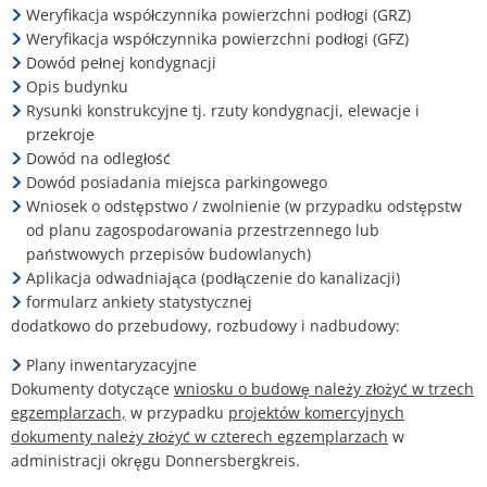
Weryfikacja współczynnika powierzchni podłogi (GRZ)
Weryfikacja współczynnika powierzchni podłogi (GFZ)
Dowód pełnej kondygnacji
Opis budynku
Rysunki konstrukcyjne tj. rzuty kondygnacji, elewacje i
przekroje
Dowód na odległość
Dowód posiadania miejsca parkingowego
Wniosek o odstępstwo / zwolnienie (w przypadku odstępstw
od planu zagospodarowania przestrzennego lub
państwowych przepisów budowlanych)
Aplikacja odwadniająca (podłączenie do kanalizacji)
formularz ankiety statystycznej
dodatkowo do przebudowy, rozbudowy i nadbudowy:
Plany inwentaryzacyjne
Dokumenty dotyczące
wniosku o budowę należy złożyć w trzech
egzemplarzach,
w przypadku
projektów komercyjnych
dokumenty należy złożyć w czterech egzemplarzach
w
administracji okręgu Donnersbergkreis.