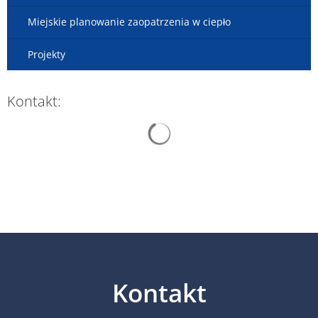
Miejskie planowanie zaopatrzenia w ciepło
Projekty
Kontakt:
Wyniki wyszukiwania są ładow
Kontakt