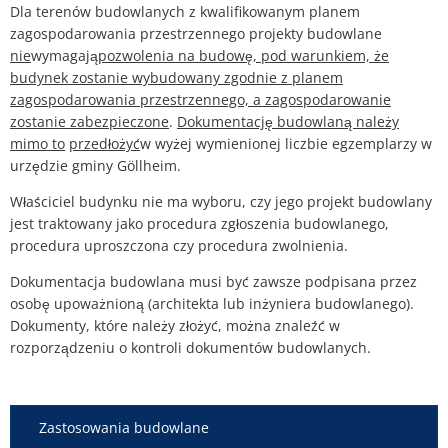
Dla terenów budowlanych z kwalifikowanym planem
zagospodarowania przestrzennego projekty budowlane
nie
wymagają
pozwolenia na budowę, pod warunkiem, że
budynek zostanie wybudowany zgodnie z planem
zagospodarowania przestrzennego, a zagospodarowanie
zostanie zabezpieczone
.
Dokumentację budowlaną należy
mimo to
przedłożyć
w wyżej wymienionej liczbie egzemplarzy w
urzędzie gminy Göllheim.
Właściciel budynku nie ma wyboru, czy jego projekt budowlany
jest traktowany jako procedura zgłoszenia budowlanego,
procedura uproszczona czy procedura zwolnienia.
Dokumentacja budowlana musi być zawsze podpisana przez
osobę upoważnioną (architekta lub inżyniera budowlanego).
Dokumenty, które należy złożyć, można znaleźć w
rozporządzeniu o kontroli dokumentów budowlanych.
Zastosowania budowlane