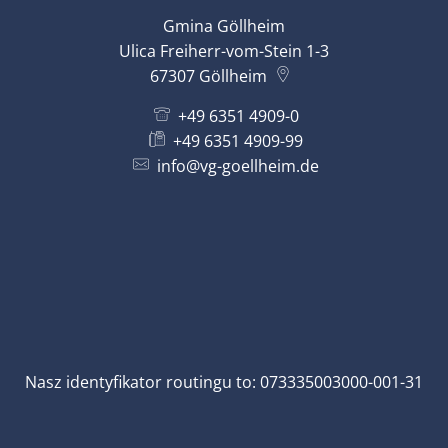
Gmina Göllheim
Ulica Freiherr-vom-Stein 1-3
67307
Göllheim
+49 6351 4909-0
+49 6351 4909-99
info@vg-goellheim.de
Nasz identyfikator routingu to: 073335003000-001-31