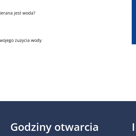
ierana jest woda?
swojego zużycia wody
Godziny otwarcia