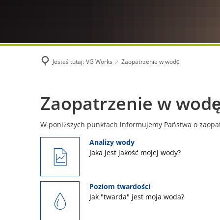
Jesteś tutaj:
VG Works
Zaopatrzenie w wodę
Zaopatrzenie
Zaopatrzenie w wod
w
W poniższych punktach informujemy Państwa o zaopat
Analizy wody
wodę
Jaka jest jakość mojej wody?
Poziom twardości
Jak "twarda" jest moja woda?