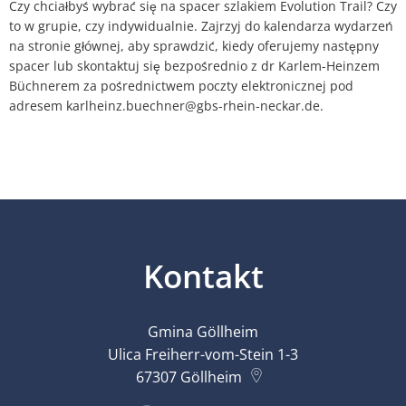
Czy chciałbyś wybrać się na spacer szlakiem Evolution Trail? Czy
to w grupie, czy indywidualnie. Zajrzyj do kalendarza wydarzeń
na stronie głównej, aby sprawdzić, kiedy oferujemy następny
spacer lub skontaktuj się bezpośrednio z dr Karlem-Heinzem
Büchnerem za pośrednictwem poczty elektronicznej pod
adresem karlheinz.buechner@gbs-rhein-neckar.de.
Kontakt
Gmina Göllheim
Ulica Freiherr-vom-Stein 1-3
67307
Göllheim