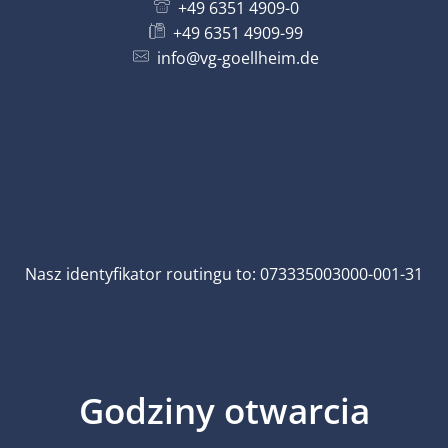
+49 6351 4909-0
+49 6351 4909-99
info@vg-goellheim.de
Nasz identyfikator routingu to: 073335003000-001-31
Godziny otwarcia