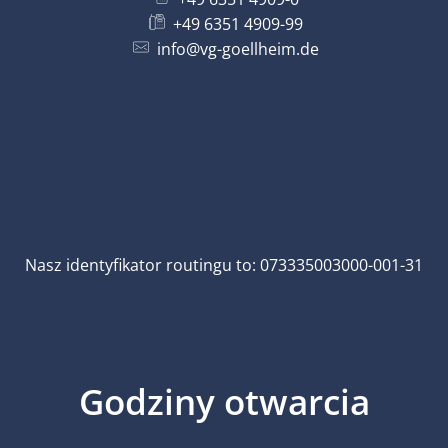
+49 6351 4909-99
info@vg-goellheim.de
Nasz identyfikator routingu to: 073335003000-001-31
Godziny otwarcia