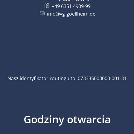
+49 6351 4909-99
info@vg-goellheim.de
Nasz identyfikator routingu to: 073335003000-001-31
Godziny otwarcia