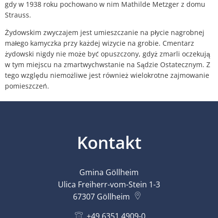
gdy w 1938 roku pochowano w nim Mathilde Metzger z domu
Strauss.
Żydowskim zwyczajem jest umieszczanie na płycie nagrobnej
małego kamyczka przy każdej wizycie na grobie. Cmentarz
żydowski nigdy nie może być opuszczony, gdyż zmarli oczekują
w tym miejscu na zmartwychwstanie na Sądzie Ostatecznym. Z
tego względu niemożliwe jest również wielokrotne zajmowanie
pomieszczeń.
Kontakt
Gmina Göllheim
Ulica Freiherr-vom-Stein 1-3
67307
Göllheim
+49 6351 4909-0